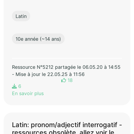
Latin
10e année (~14 ans)
Ressource N°5212 partagée le 06.05.20 à 14:55
- Mise à jour le 22.05.25 à 11:56
18
6
En savoir plus
Latin: pronom/adjectif interrogatif -
ressources obsolète, allez voir le