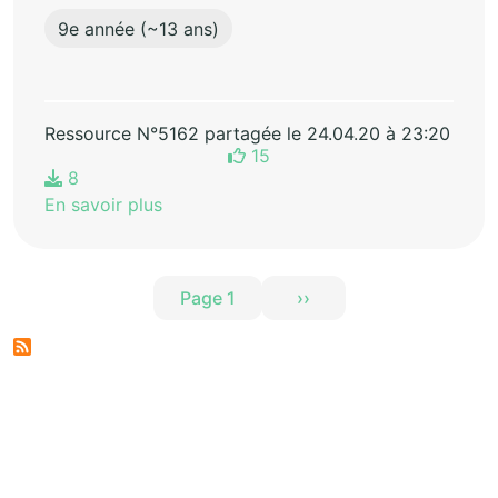
9e année (~13 ans)
Ressource N°5162 partagée le 24.04.20 à 23:20
15
8
En savoir plus
Pagination
Page 1
››
Page suivante