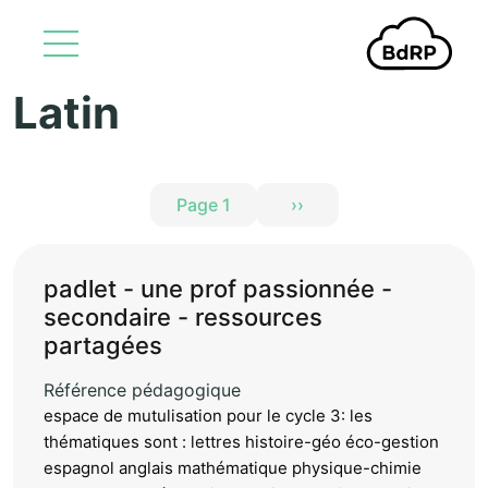
Latin
Aller au contenu principal
Pagination
Page 1
››
Page suivante
padlet - une prof passionnée -
secondaire - ressources
partagées
Référence pédagogique
espace de mutulisation pour le cycle 3: les
thématiques sont : lettres histoire-géo éco-gestion
espagnol anglais mathématique physique-chimie