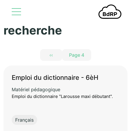
recherche
Aller au contenu principal
Pagination
‹‹
Page 4
Page précédente
Emploi du dictionnaire - 6èH
Matériel pédagogique
Emploi du dictionnaire "Larousse maxi débutant".
Français