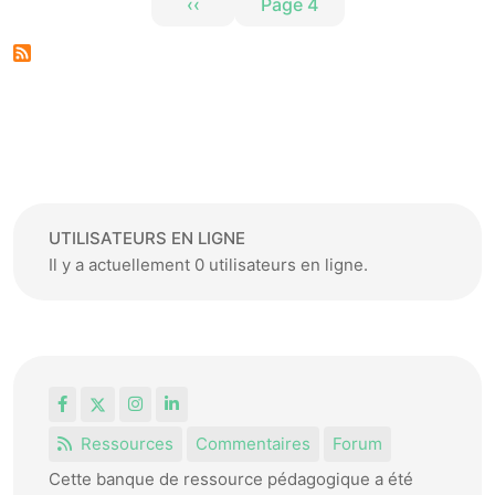
‹‹
Page 4
Page précédente
UTILISATEURS EN LIGNE
Il y a actuellement 0 utilisateurs en ligne.
Facebook
X
Instagram
LinkedIn
Ressources
Commentaires
Forum
Cette banque de ressource pédagogique a été