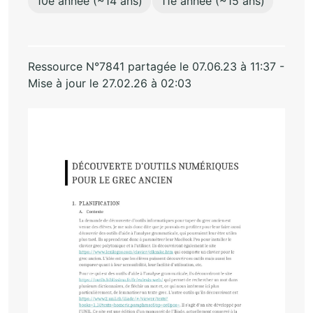
10e année (~14 ans)
11e année (~15 ans)
Ressource N°7841 partagée le 07.06.23 à 11:37 -
Mise à jour le 27.02.26 à 02:03