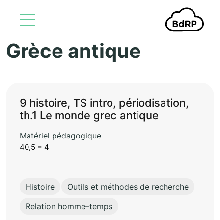
Grèce antique
Aller au contenu principal
9 histoire, TS intro, périodisation,
th.1 Le monde grec antique
Matériel pédagogique
40,5 = 4
Histoire
Outils et méthodes de recherche
Relation homme–temps