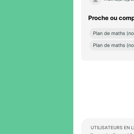
Proche ou comp
Plan de maths (n
Plan de maths (n
UTILISATEURS EN L