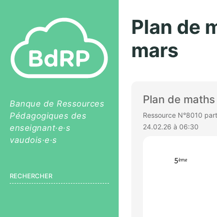
Plan de 
mars
Plan de maths
Banque de Ressources
Pédagogiques des
Ressource N°8010 parta
24.02.26 à 06:30
enseignant·e·s
vaudois·e·s
RECHERCHER