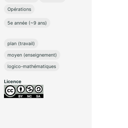
Opérations
5e année (~9 ans)
plan (travail)
moyen (enseignement)
logico-mathématiques
Licence