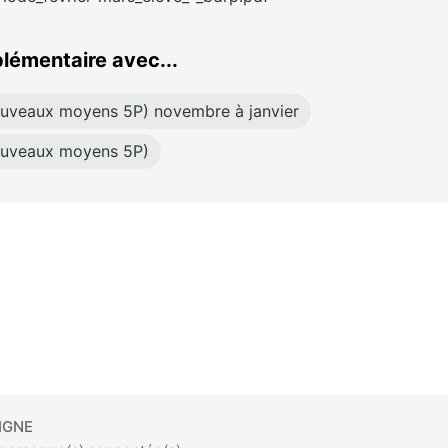
lémentaire avec...
ouveaux moyens 5P) novembre à janvier
ouveaux moyens 5P)
IGNE