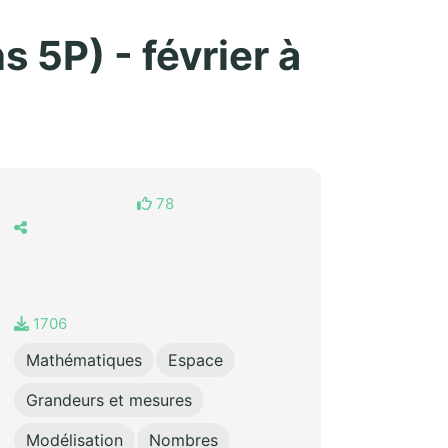
5P) - février à
78
1706
Mathématiques
Espace
Grandeurs et mesures
Modélisation
Nombres