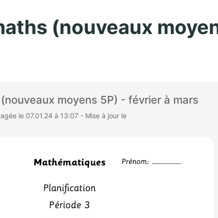
Aller au contenu principal
maths (nouveaux moyens 
 (nouveaux moyens 5P) - février à mars
gée le 07.01.24 à 13:07 - Mise à jour le