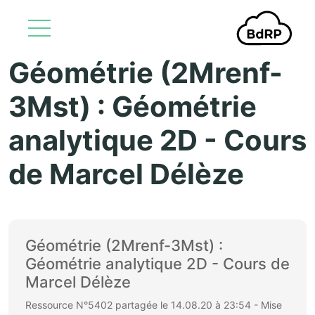
Géométrie (2Mrenf-
Aller au contenu principal
3Mst) : Géométrie
analytique 2D - Cours
de Marcel Délèze
Géométrie (2Mrenf-3Mst) :
Géométrie analytique 2D - Cours de
Marcel Délèze
Ressource N°5402 partagée le 14.08.20 à 23:54 - Mise