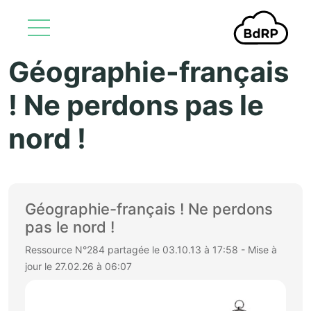
Géographie-français
Aller au contenu principal
! Ne perdons pas le
nord !
Géographie-français ! Ne perdons
pas le nord !
Ressource N°284 partagée le 03.10.13 à 17:58 - Mise à
jour le 27.02.26 à 06:07