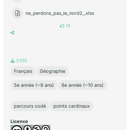
ne_perdons_pas_le_nord2_.xlsx
19
3390
Français
Géographie
5e année (~9 ans)
6e année (~10 ans)
parcours codé
points cardinaux
Licence