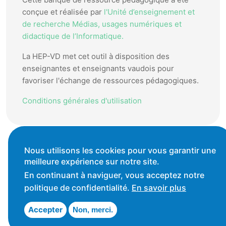
conçue et réalisée par
l'Unité d’enseignement et
de recherche Médias, usages numériques et
didactique de l’Informatique.
La HEP-VD met cet outil à disposition des
enseignantes et enseignants vaudois pour
favoriser l'échange de ressources pédagogiques.
Conditions générales d'utilisation
Nous utilisons les cookies pour vous garantir une
meilleure expérience sur notre site.
En continuant à naviguer, vous acceptez notre
politique de confidentialité.
En savoir plus
Accepter
Non, merci.