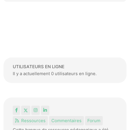
UTILISATEURS EN LIGNE
Il y a actuellement 0 utilisateurs en ligne.
Facebook
X
Instagram
LinkedIn
Ressources
Commentaires
Forum
Cette banque de ressource pédagogique a été