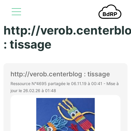
http://verob.centerbl
Aller au contenu principal
: tissage
http://verob.centerblog : tissage
Ressource N°4695 partagée le 06.11.19 à 00:41 - Mise à
jour le 26.02.26 à 01:48