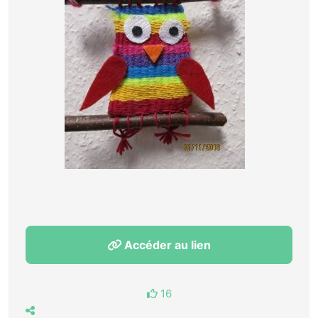
Accéder au lien
16