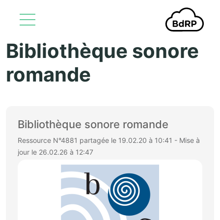
Bibliothèque sonore
Aller au contenu principal
romande
Bibliothèque sonore romande
Ressource N°4881 partagée le 19.02.20 à 10:41 - Mise à
jour le 26.02.26 à 12:47