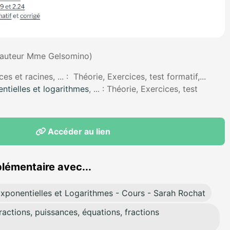
(auteur Mme Gelsomino)
es et racines, ... : Théorie, Exercices, test formatif,...
ntielles et logarithmes
, ... : Théorie, Exercices, test
Accéder au lien
lémentaire avec...
Exponentielles et Logarithmes - Cours - Sarah Rochat
ractions, puissances, équations, fractions