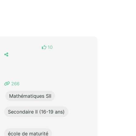
10
266
Mathématiques SII
Secondaire II (16-19 ans)
école de maturité