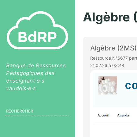
Algèbre 
Algèbre (2MS)
Ressource N°6677 partag
Banque de Ressources
21.02.26 à 03:44
Pédagogiques des
enseignant·e·s
vaudois·e·s
RECHERCHER