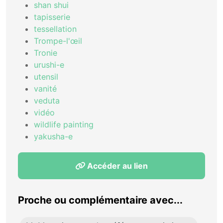
shan shui
tapisserie
tessellation
Trompe-l'œil
Tronie
urushi-e
utensil
vanité
veduta
vidéo
wildlife painting
yakusha-e
Accéder au lien
Proche ou complémentaire avec...