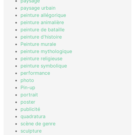
paysage
paysage urbain
peinture allégorique
peinture animalière
peinture de bataille
peinture d'histoire
Peinture murale
peinture mythologique
peinture religieuse
peinture symbolique
performance
photo
Pin-up
portrait
poster
publicité
quadratura
scène de genre
sculpture