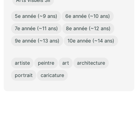
Arts visuels SII
5e année (~9 ans)
6e année (~10 ans)
7e année (~11 ans)
8e année (~12 ans)
9e année (~13 ans)
10e année (~14 ans)
artiste
peintre
art
architecture
portrait
caricature