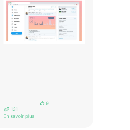
9
131
En savoir plus