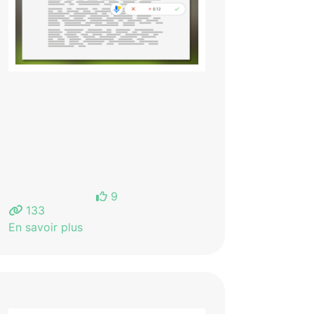
9
133
En savoir plus