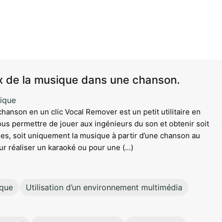
Aller au contenu principal
ix de la musique dans une chanson.
ique
 chanson en un clic Vocal Remover est un petit utilitaire en
vous permettre de jouer aux ingénieurs du son et obtenir soit
es, soit uniquement la musique à partir d’une chanson au
r réaliser un karaoké ou pour une (...)
ique
Utilisation d’un environnement multimédia