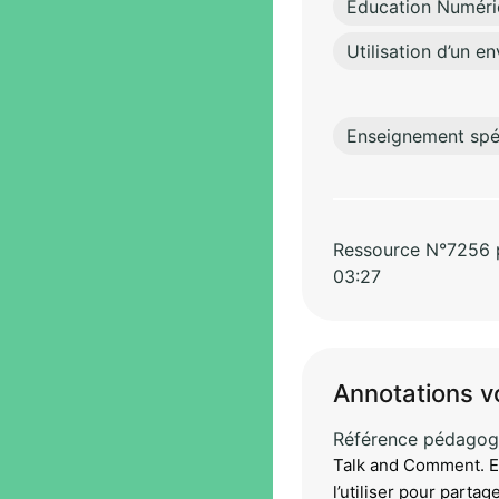
Education Numér
Utilisation d’un 
Enseignement spéc
Ressource N°7256 pa
03:27
Annotations v
Référence pédagog
Talk and Comment. En
l’utiliser pour parta