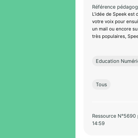
Référence pédagog
L’idée de Speek est 
votre voix pour ensu
un mail ou encore su
très populaires, Speek
Education Numér
Tous
Ressource N°5690 pa
14:59