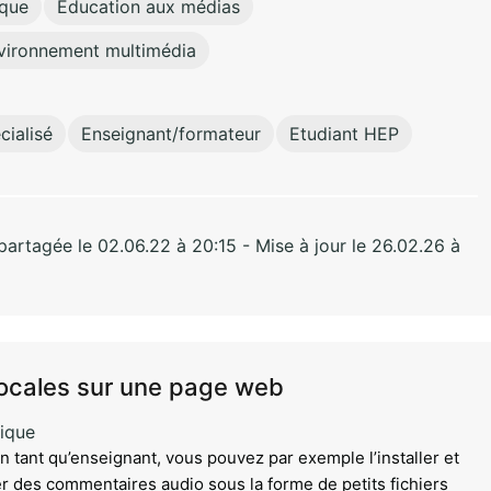
ique
Education aux médias
environnement multimédia
ialisé
Enseignant/formateur
Etudiant HEP
rtagée le 02.06.22 à 20:15 - Mise à jour le 26.02.26 à
ocales sur une page web
ique
 tant qu’enseignant, vous pouvez par exemple l’installer et
ger des commentaires audio sous la forme de petits fichiers