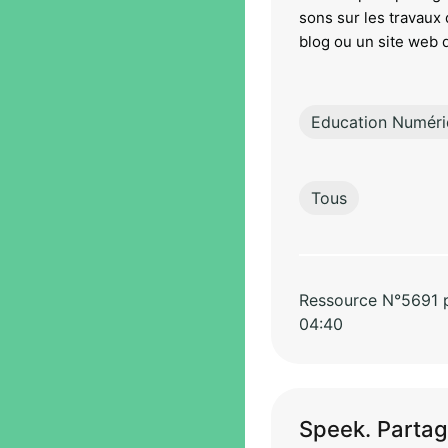
sons sur les travaux 
blog ou un site web d
Education Numér
Tous
Ressource N°5691 pa
04:40
Speek. Partag