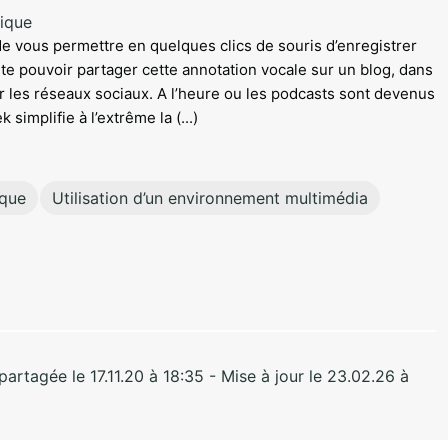
ique
de vous permettre en quelques clics de souris d’enregistrer
ite pouvoir partager cette annotation vocale sur un blog, dans
r les réseaux sociaux. A l’heure ou les podcasts sont devenus
 simplifie à l’extrême la (...)
ique
Utilisation d’un environnement multimédia
rtagée le 17.11.20 à 18:35 - Mise à jour le 23.02.26 à