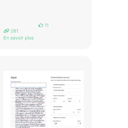
11
261
En savoir plus