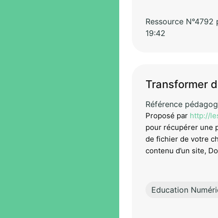
Ressource N°4792 pa
19:42
Transformer 
Référence pédagog
Proposé par
http://l
pour récupérer une p
de fichier de votre ch
contenu d’un site, Do
Education Numér