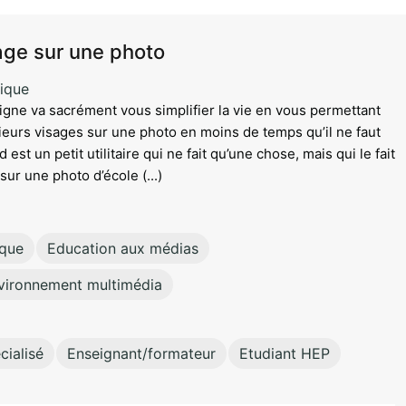
sage sur une photo
ique
n ligne va sacrément vous simplifier la vie en vous permettant
sieurs visages sur une photo en moins de temps qu’il ne faut
 est un petit utilitaire qui ne fait qu’une chose, mais qui le fait
sur une photo d’école (...)
ique
Education aux médias
environnement multimédia
ialisé
Enseignant/formateur
Etudiant HEP