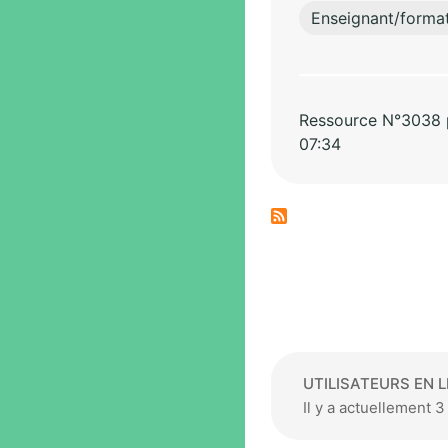
Enseignant/forma
Ressource N°3038 pa
07:34
UTILISATEURS EN L
Il y a actuellement 