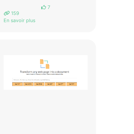
7
159
En savoir plus