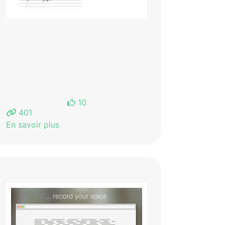
10
401
En savoir plus