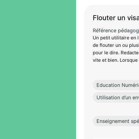
Flouter un vi
Référence pédagog
Un petit utilitaire e
de flouter un ou plu
pour le dire. Redacted
vite et bien. Lorsque 
Education Numér
Utilisation d’un 
Enseignement spéc