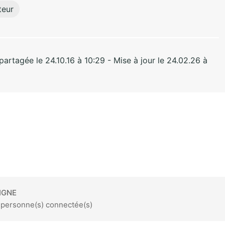
teur
rtagée le 24.10.16 à 10:29 - Mise à jour le 24.02.26 à
IGNE
3 personne(s) connectée(s)