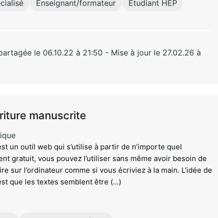
ialisé
Enseignant/formateur
Etudiant HEP
rtagée le 06.10.22 à 21:50 - Mise à jour le 27.02.26 à
criture manuscrite
ique
st un outil web qui s’utilise à partir de n’importe quel
nt gratuit, vous pouvez l’utiliser sans même avoir besoin de
ire sur l’ordinateur comme si vous écriviez à la main. L’idée de
st que les textes semblent être (...)