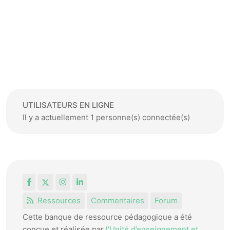
UTILISATEURS EN LIGNE
Il y a actuellement 1 personne(s) connectée(s)
Facebook
X
Instagram
LinkedIn
Ressources
Commentaires
Forum
Cette banque de ressource pédagogique a été
conçue et réalisée par
l'Unité d’enseignement et