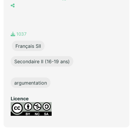
1037
Français SII
Secondaire II (16-19 ans)
argumentation
Licence