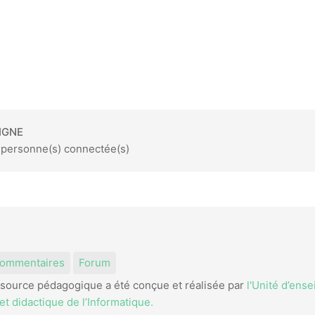
IGNE
4 personne(s) connectée(s)
am
kedIn
ommentaires
Forum
source pédagogique a été conçue et réalisée par
l'Unité d’ens
t didactique de l’Informatique.