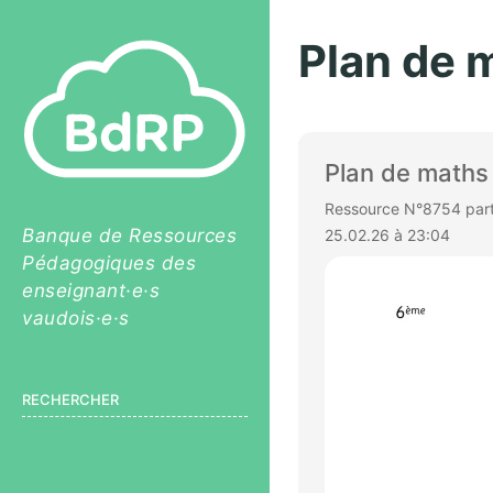
Plan de 
Plan de maths
Ressource N°8754 parta
Banque de Ressources
25.02.26 à 23:04
Pédagogiques des
enseignant·e·s
vaudois·e·s
RECHERCHER