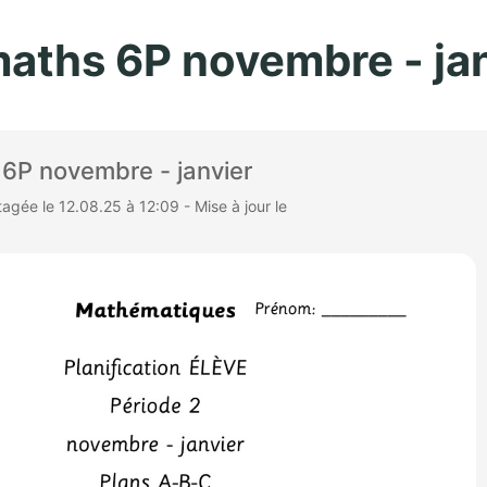
Aller au contenu principal
maths 6P novembre - ja
 6P novembre - janvier
gée le 12.08.25 à 12:09 - Mise à jour le