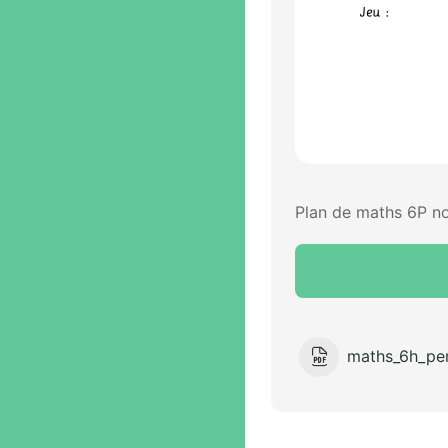
Plan de maths 6P no
maths_6h_per