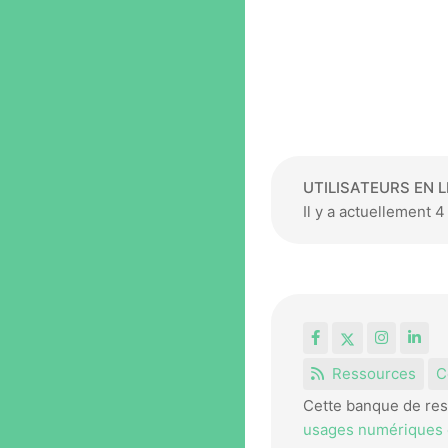
UTILISATEURS EN L
Il y a actuellement 
Facebook
X
Instagr
Lin
Ressources
C
Cette banque de res
usages numériques e