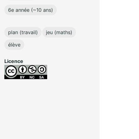
6e année (~10 ans)
plan (travail)
jeu (maths)
élève
Licence