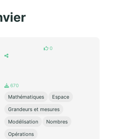
nvier
0
670
Mathématiques
Espace
Grandeurs et mesures
Modélisation
Nombres
Opérations