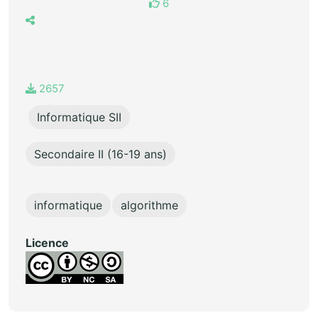
6
2657
Informatique SII
Secondaire II (16-19 ans)
informatique
algorithme
Licence