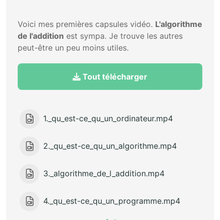
Voici mes premières capsules vidéo.
L'algorithme
de l'addition
est sympa. Je trouve les autres
peut-être un peu moins utiles.
Tout télécharger
1._qu_est-ce_qu_un_ordinateur.mp4
2._qu_est-ce_qu_un_algorithme.mp4
3._algorithme_de_l_addition.mp4
4._qu_est-ce_qu_un_programme.mp4