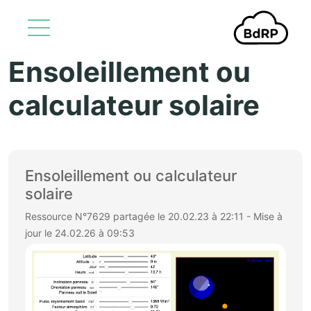
Ensoleillement ou
Aller au contenu principal
calculateur solaire
Ensoleillement ou calculateur
solaire
Ressource N°7629 partagée le 20.02.23 à 22:11 - Mise à
jour le 24.02.26 à 09:53