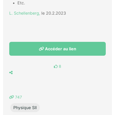
Etc.
L. Schellenberg,
le 20.2.2023
Accéder au lien
8
747
Physique SII