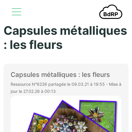
Capsules métalliques
Aller au contenu principal
: les fleurs
Capsules métalliques : les fleurs
Ressource N°6236 partagée le 09.03.21 à 19:55 - Mise à
jour le 27.02.26 à 00:13