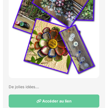
De jolies idées....
Accéder au lien