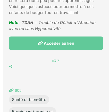
en restera donc peu pour les apprentissages.
Voici quelques astuces pour permettre à ces
enfants de bouger tout en travaillant.
Note
:
TDAH
= Trouble du Déficit d´Attention
avec ou sans Hyperactivité
Accéder au lien
7
605
Santé et bien-être
Enseignant/formateur