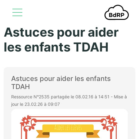
Astuces pour aider
Aller au contenu principal
les enfants TDAH
Astuces pour aider les enfants
TDAH
Ressource N°2535 partagée le 08.02.16 à 14:51 - Mise à
jour le 23.02.26 à 09:07