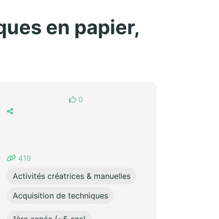
iques en papier,
0
419
Activités créatrices & manuelles
Acquisition de techniques