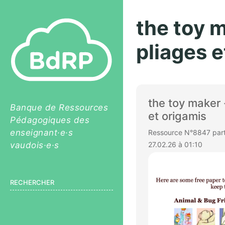
the toy m
pliages e
the toy maker 
Banque de Ressources
et origamis
Pédagogiques des
enseignant·e·s
Ressource N°8847 parta
vaudois·e·s
27.02.26 à 01:10
RECHERCHER