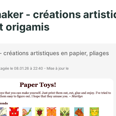
Aller au contenu principal
aker - créations artist
t origamis
- créations artistiques en papier, pliages
gée le 08.01.26 à 22:40 - Mise à jour le