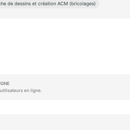
he de dessins et création ACM (bricolages)
IGNE
utilisateurs en ligne.
am
kedIn