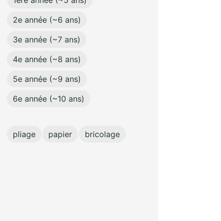
1ère année (~5 ans)
2e année (~6 ans)
3e année (~7 ans)
4e année (~8 ans)
5e année (~9 ans)
6e année (~10 ans)
pliage
papier
bricolage