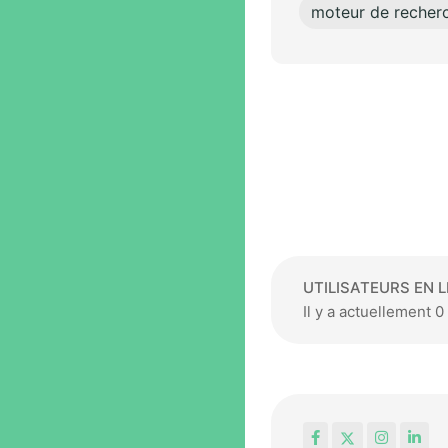
moteur de recherc
UTILISATEURS EN L
Il y a actuellement 0 
Facebook
X
Instagr
Lin