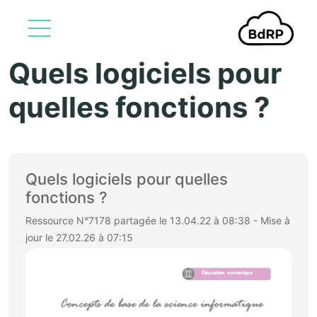
Quels logiciels pour
Aller au contenu principal
quelles fonctions ?
Quels logiciels pour quelles
fonctions ?
Ressource N°7178 partagée le 13.04.22 à 08:38 - Mise à
jour le 27.02.26 à 07:15