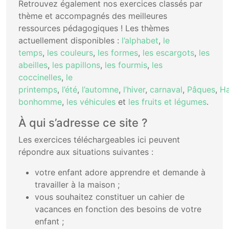
Retrouvez également nos exercices classés par
thème et accompagnés des meilleures
ressources pédagogiques ! Les thèmes
actuellement disponibles :
l’alphabet
,
le
temps
,
les couleurs
,
les formes
,
les escargots
,
les
abeilles
,
les papillons
,
les fourmis
,
les
coccinelles
,
le
printemps
,
l’été
,
l’automne
,
l’hiver
,
carnaval
,
Pâques
,
Ha
bonhomme
,
les véhicules
et
les fruits et légumes
.
À qui s’adresse ce site ?
Les exercices téléchargeables ici peuvent
répondre aux situations suivantes :
votre enfant adore apprendre et demande à
travailler à la maison ;
vous souhaitez constituer un cahier de
vacances en fonction des besoins de votre
enfant ;