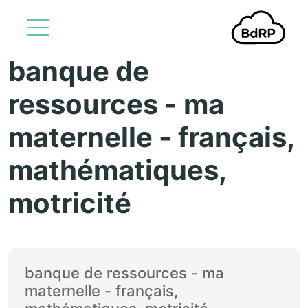
banque de
Aller au contenu principal
ressources - ma
maternelle - français,
mathématiques,
motricité
banque de ressources - ma
maternelle - français,