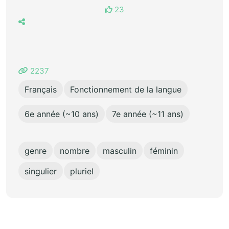
23
2237
Français
Fonctionnement de la langue
6e année (~10 ans)
7e année (~11 ans)
genre
nombre
masculin
féminin
singulier
pluriel