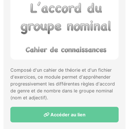
Composé d'un cahier de théorie et d'un fichier
d'exercices, ce module permet d'appréhender
progressivement les différentes règles d'accord
de genre et de nombre dans le groupe nominal
(nom et adjectif).
Accéder au lien