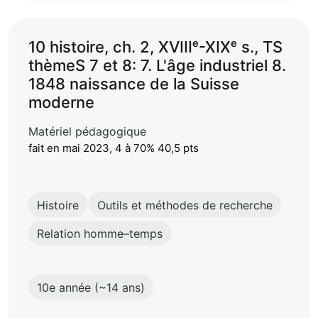
10 histoire, ch. 2, XVIIIᵉ-XIXᵉ s., TS
thèmeS 7 et 8: 7. L'âge industriel 8.
1848 naissance de la Suisse
moderne
Matériel pédagogique
fait en mai 2023, 4 à 70% 40,5 pts
Histoire
Outils et méthodes de recherche
Relation homme–temps
10e année (~14 ans)