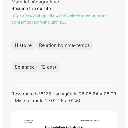
Matériel pédagogique
Résumé tiré du site
https://www.alloprof.qc.ca/fr/eleves/bv/monde-
contemporain/l-industrial…
Histoire
Relation homme–temps
8e année (~12 ans)
Ressource N°8128 partagée le 28.05.24 à 08:09
- Mise à jour le 27.02.26 à 02:50