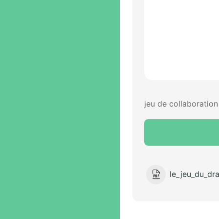
jeu de collaboration
le_jeu_du_dr