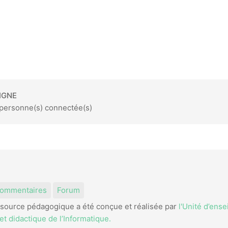
IGNE
1 personne(s) connectée(s)
am
kedIn
ommentaires
Forum
source pédagogique a été conçue et réalisée par
l'Unité d’ens
t didactique de l’Informatique.