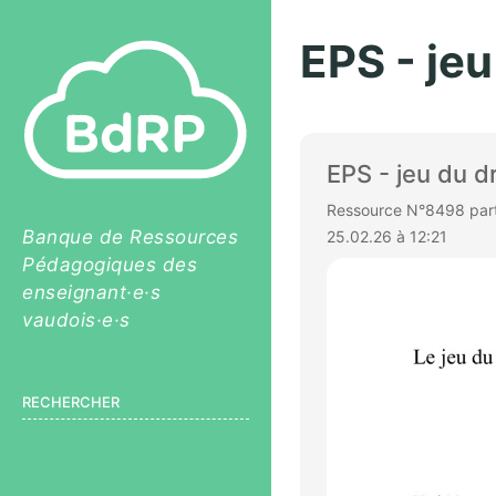
EPS - jeu
EPS - jeu du d
Ressource N°8498 parta
Banque de Ressources
25.02.26 à 12:21
Pédagogiques des
enseignant·e·s
vaudois·e·s
RECHERCHER