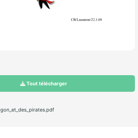
Tout télécharger
agon_et_des_pirates.pdf