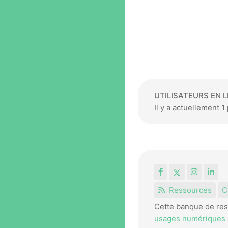
UTILISATEURS EN L
Il y a actuellement 
Facebook
X
Instagr
Lin
Ressources
C
Cette banque de res
usages numériques e