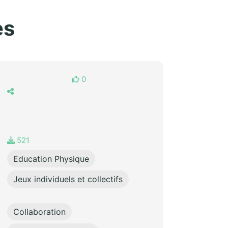
es
0
521
Education Physique
Jeux individuels et collectifs
Collaboration