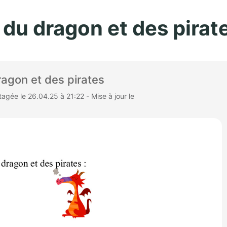
Aller au contenu principal
 du dragon et des pirat
ragon et des pirates
gée le 26.04.25 à 21:22 - Mise à jour le