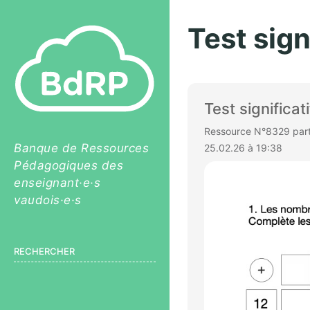
Test sign
Test significat
Ressource N°8329 parta
Banque de Ressources
25.02.26 à 19:38
Pédagogiques des
enseignant·e·s
vaudois·e·s
RECHERCHER