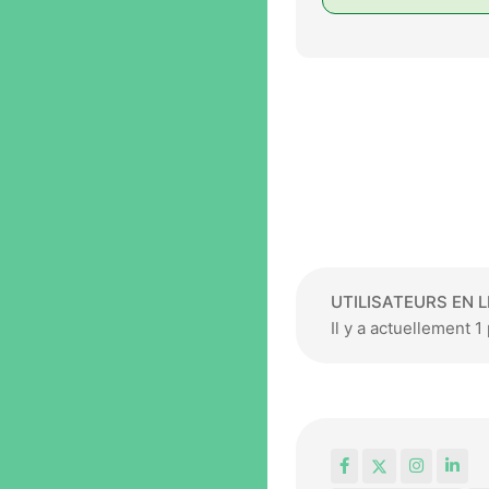
UTILISATEURS EN L
Il y a actuellement 
Facebook
X
Instagr
Lin