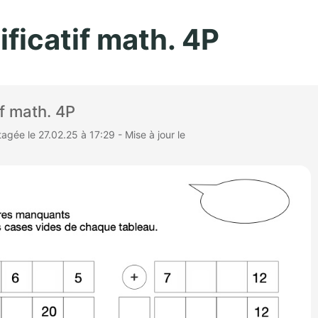
Aller au contenu principal
ificatif math. 4P
if math. 4P
gée le 27.02.25 à 17:29 - Mise à jour le