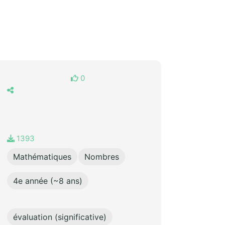
0
1393
Mathématiques
Nombres
4e année (~8 ans)
évaluation (significative)