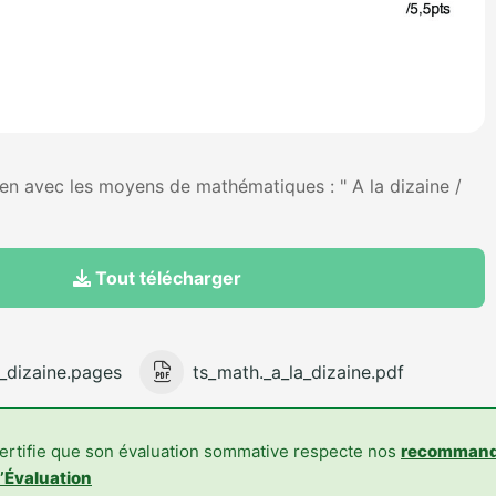
 lien avec les moyens de mathématiques : " A la dizaine /
Tout télécharger
a_dizaine.pages
ts_math._a_la_dizaine.pdf
certifie que son évaluation sommative respecte nos
recommand
’Évaluation