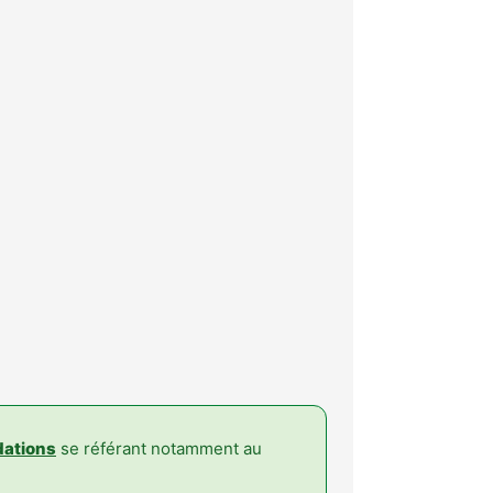
ations
se référant notamment au