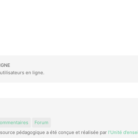
IGNE
utilisateurs en ligne.
am
kedIn
ommentaires
Forum
source pédagogique a été conçue et réalisée par
l'Unité d’ens