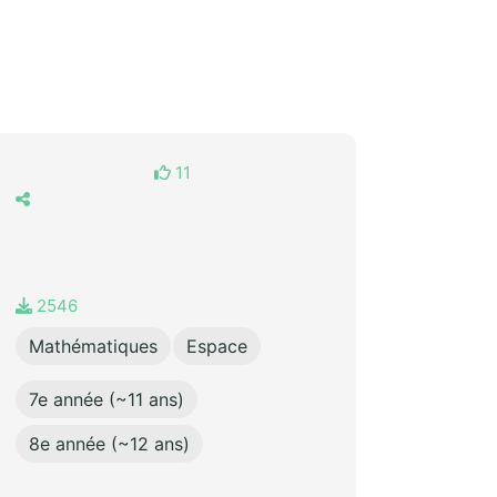
11
2546
Mathématiques
Espace
7e année (~11 ans)
8e année (~12 ans)