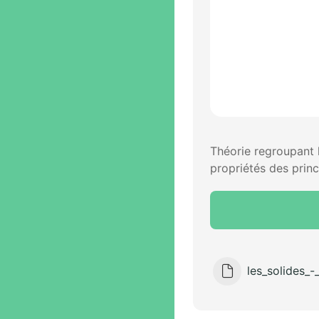
Théorie regroupant l
propriétés des princ
les_solides_-