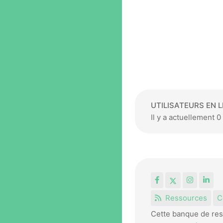
UTILISATEURS EN L
Il y a actuellement 0 
Facebook
X
Instagr
Lin
Ressources
C
Cette banque de res