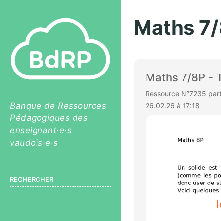
Maths 7/
Maths 7/8P - T
Ressource N°7235 parta
Banque de Ressources
26.02.26 à 17:18
Pédagogiques des
enseignant·e·s
vaudois·e·s
RECHERCHER