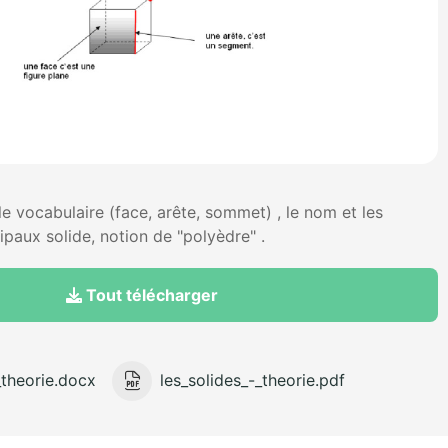
e vocabulaire (face, arête, sommet) , le nom et les
ipaux solide, notion de "polyèdre" .
Tout télécharger
_theorie.docx
les_solides_-_theorie.pdf