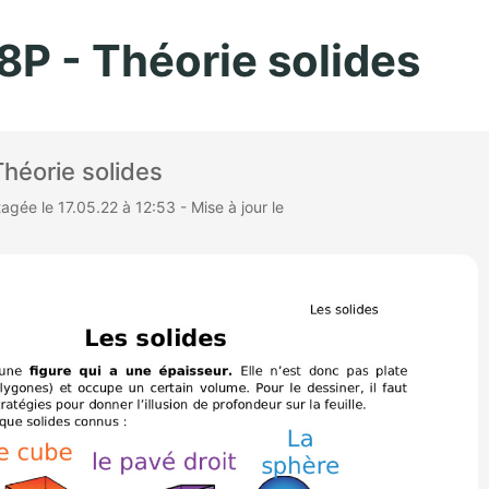
Aller au contenu principal
8P - Théorie solides
héorie solides
gée le 17.05.22 à 12:53 - Mise à jour le