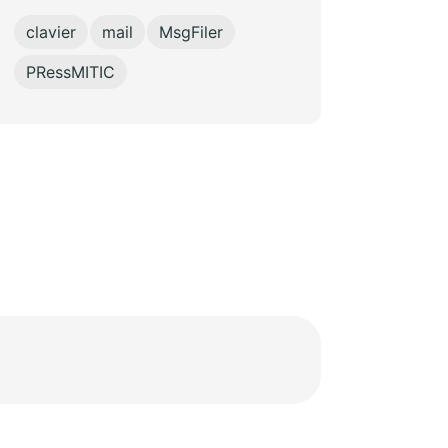
clavier
mail
MsgFiler
PRessMITIC