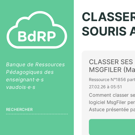
CLASSER
SOURIS A
CLASSER SES
Banque de Ressources
MSGFILER (Mac
Pédagogiques des
enseignant·e·s
Ressource N°1856 parta
vaudois·e·s
27.02.26 à 05:51
Comment classer ses 
logiciel MsgFiler pe
Astuce présentée pa
RECHERCHER