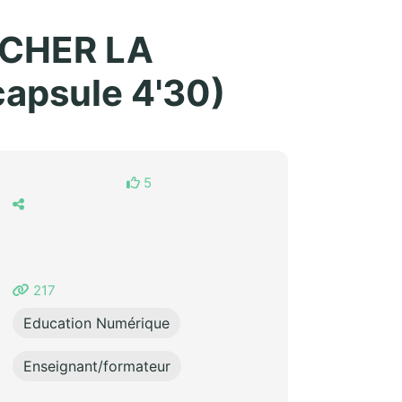
UCHER LA
apsule 4'30)
5
217
Education Numérique
Enseignant/formateur