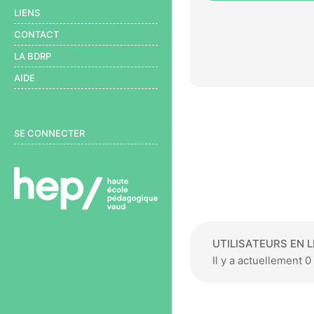
LIENS
CONTACT
LA BDRP
AIDE
User menu
SE CONNECTER
BDRP
UTILISATEURS EN L
Il y a actuellement 0 