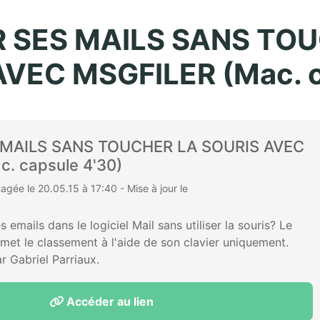
Aller au contenu principal
 SES MAILS SANS TO
VEC MSGFILER (Mac. c
 MAILS SANS TOUCHER LA SOURIS AVEC
. capsule 4'30)
gée le 20.05.15 à 17:40 - Mise à jour le
emails dans le logiciel Mail sans utiliser la souris? Le
rmet le classement à l'aide de son clavier uniquement.
r Gabriel Parriaux.
Accéder au lien