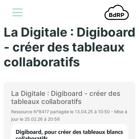
La Digitale : Digiboard
Aller au contenu principal
- créer des tableaux
collaboratifs
La Digitale : Digiboard - créer des
tableaux collaboratifs
Ressource N°8417 partagée le 13.04.25 à 10:50 - Mise à
jour le 25.02.26 à 20:56