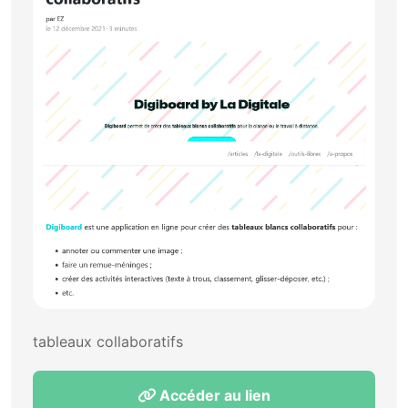
tableaux collaboratifs
Accéder au lien