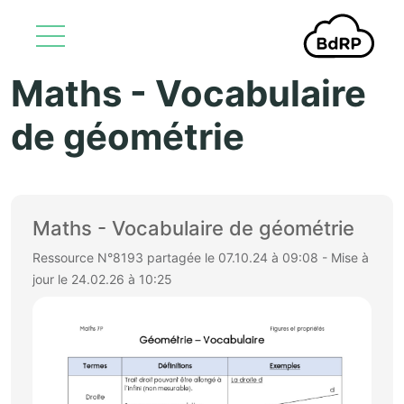
Maths - Vocabulaire
Aller au contenu principal
de géométrie
Maths - Vocabulaire de géométrie
Ressource N°8193 partagée le 07.10.24 à 09:08 - Mise à
jour le 24.02.26 à 10:25