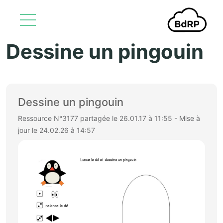
Dessine un pingouin
Aller au contenu principal
Dessine un pingouin
Ressource N°3177 partagée le 26.01.17 à 11:55 - Mise à
jour le 24.02.26 à 14:57