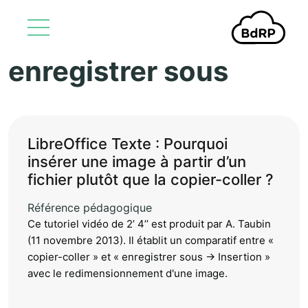
enregistrer sous
Aller au contenu principal
LibreOffice Texte : Pourquoi
insérer une image à partir d’un
fichier plutôt que la copier-coller ?
Référence pédagogique
Ce tutoriel vidéo de 2’ 4’’ est produit par A. Taubin
(11 novembre 2013). Il établit un comparatif entre «
copier-coller » et « enregistrer sous -> Insertion »
avec le redimensionnement d'une image.